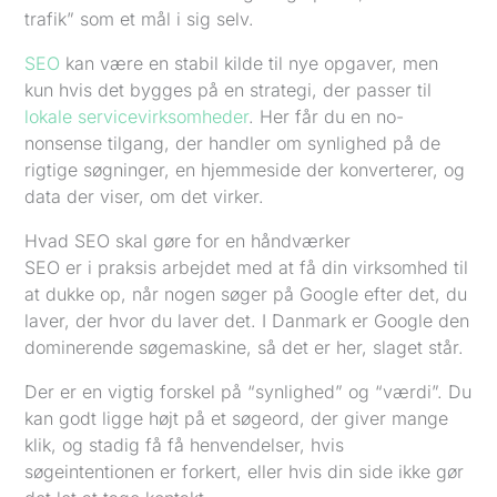
trafik” som et mål i sig selv.
SEO
kan være en stabil kilde til nye opgaver, men
kun hvis det bygges på en strategi, der passer til
lokale servicevirksomheder
. Her får du en no-
nonsense tilgang, der handler om synlighed på de
rigtige søgninger, en hjemmeside der konverterer, og
data der viser, om det virker.
Hvad SEO skal gøre for en håndværker
SEO er i praksis arbejdet med at få din virksomhed til
at dukke op, når nogen søger på Google efter det, du
laver, der hvor du laver det. I Danmark er Google den
dominerende søgemaskine, så det er her, slaget står.
Der er en vigtig forskel på “synlighed” og “værdi”. Du
kan godt ligge højt på et søgeord, der giver mange
klik, og stadig få få henvendelser, hvis
søgeintentionen er forkert, eller hvis din side ikke gør