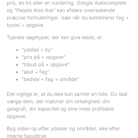
pris, en tid eller en vurdering. Google Autocomplete
og “People Also Ask” kan afsløre overraskende
præcise formuleringer, især når du kombinerer fag +
bydel + opgave.
Typiske søgetyper, der kan give leads, er:
“ydelse + by”
“pris på + opgave”
“tilbud på + opgave”
“akut + fag”
“bedste + fag + område”
Det vigtige er, at du ikke kun samler en liste. Du skal
vælge dem, der matcher din virkelighed: din
geografi, din kapacitet og dine mest profitable
opgaver.
Byg siden op efter ydelser og områder, ikke efter
interne fagudtryk