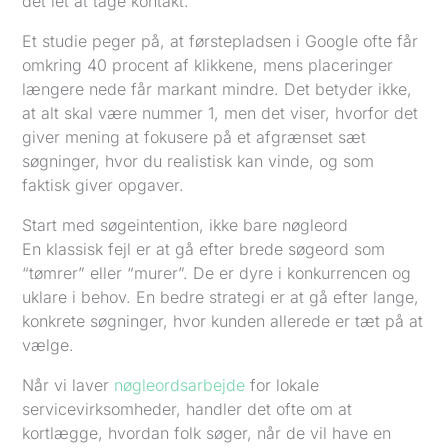
det let at tage kontakt.
Et studie peger på, at førstepladsen i Google ofte får
omkring 40 procent af klikkene, mens placeringer
længere nede får markant mindre. Det betyder ikke,
at alt skal være nummer 1, men det viser, hvorfor det
giver mening at fokusere på et afgrænset sæt
søgninger, hvor du realistisk kan vinde, og som
faktisk giver opgaver.
Start med søgeintention, ikke bare nøgleord
En klassisk fejl er at gå efter brede søgeord som
“tømrer” eller “murer”. De er dyre i konkurrencen og
uklare i behov. En bedre strategi er at gå efter lange,
konkrete søgninger, hvor kunden allerede er tæt på at
vælge.
Når vi laver
nøgleordsarbejde
for lokale
servicevirksomheder, handler det ofte om at
kortlægge, hvordan folk søger, når de vil have en