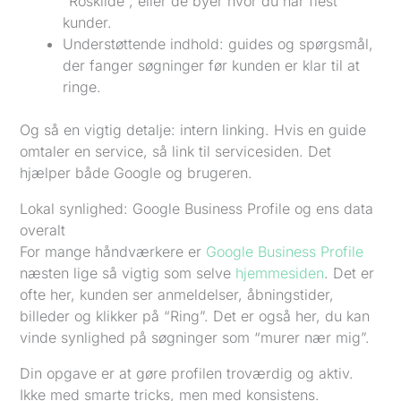
“Roskilde”, eller de byer hvor du har flest
kunder.
Understøttende indhold: guides og spørgsmål,
der fanger søgninger før kunden er klar til at
ringe.
Og så en vigtig detalje: intern linking. Hvis en guide
omtaler en service, så link til servicesiden. Det
hjælper både Google og brugeren.
Lokal synlighed: Google Business Profile og ens data
overalt
For mange håndværkere er
Google Business Profile
næsten lige så vigtig som selve
hjemmesiden
. Det er
ofte her, kunden ser anmeldelser, åbningstider,
billeder og klikker på “Ring”. Det er også her, du kan
vinde synlighed på søgninger som “murer nær mig”.
Din opgave er at gøre profilen troværdig og aktiv.
Ikke med smarte tricks, men med konsistens.