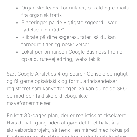
Organiske leads: formularer, opkald og e-mails
fra organisk trafik
Placeringer på de vigtigste søgeord, især
“ydelse + område”
Klikrate på dine søgeresultater, så du kan
forbedre titler og beskrivelser
Lokal performance i Google Business Profile:
opkald, rutevejledning, websiteklik
Sæt Google Analytics 4 og Search Console op rigtigt,
og få gerne opkaldsklik og formularindsendelser
registreret som konverteringer. Så kan du holde SEO
op mod den faktiske ordrebog, ikke
mavefornemmelser.
En kort 30-dages plan, der er realistisk at eksekvere
Hvis du vil i gang uden at gøre det til et halvt års
skrivebordsprojekt, så tænk i en måned med fokus på