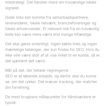
linkstrategi. Det handler mere om troværdige lokale
signaler.
Gode links kan komme fra samarbejdspartnere,
leverandører, lokale netværk, brancheforeninger og
lokale erhvervssider. Ét relevant link fra en troværdig
kilde kan være mere værd end mange tilfældige.
Det skal gøres ordentligt. Ingen købte links og ingen
mærkelige kataloger, der kun findes for SEO. Hvis du
ikke ville være stolt af at vise linket til en kunde, så er
det sjældent det værd.
Mål på det, der betaler regningerne
SEO er et løbende arbejde, og derfor skal du kunne
se, om det rykker. Det kræver tracking, der matcher
din forretning.
De mest brugbare målepunkter for håndværkere er
typisk: