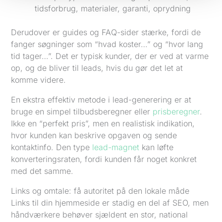
tidsforbrug, materialer, garanti, oprydning
Derudover er guides og FAQ-sider stærke, fordi de
fanger søgninger som “hvad koster…” og “hvor lang
tid tager…”. Det er typisk kunder, der er ved at varme
op, og de bliver til leads, hvis du gør det let at
komme videre.
En ekstra effektiv metode i lead-generering er at
bruge en simpel tilbudsberegner eller
prisberegner
.
Ikke en “perfekt pris”, men en realistisk indikation,
hvor kunden kan beskrive opgaven og sende
kontaktinfo. Den type
lead-magnet
kan løfte
konverteringsraten, fordi kunden får noget konkret
med det samme.
Links og omtale: få autoritet på den lokale måde
Links til din hjemmeside er stadig en del af SEO, men
håndværkere behøver sjældent en stor, national