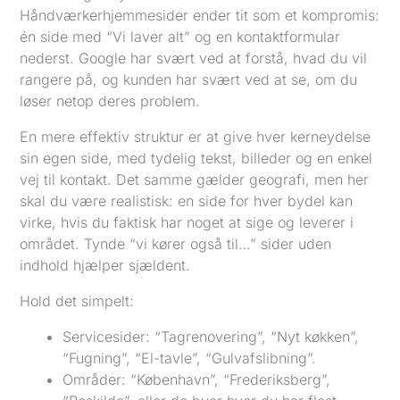
Håndværkerhjemmesider ender tit som et kompromis:
én side med “Vi laver alt” og en kontaktformular
nederst. Google har svært ved at forstå, hvad du vil
rangere på, og kunden har svært ved at se, om du
løser netop deres problem.
En mere effektiv struktur er at give hver kerneydelse
sin egen side, med tydelig tekst, billeder og en enkel
vej til kontakt. Det samme gælder geografi, men her
skal du være realistisk: en side for hver bydel kan
virke, hvis du faktisk har noget at sige og leverer i
området. Tynde “vi kører også til…” sider uden
indhold hjælper sjældent.
Hold det simpelt:
Servicesider: “Tagrenovering”, “Nyt køkken”,
“Fugning”, “El-tavle”, “Gulvafslibning”.
Områder: “København”, “Frederiksberg”,