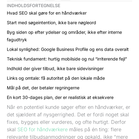
INDHOLDSFORTEGNELSE
Hvad SEO skal gøre for en håndværker
Start med søgeintention, ikke bare nøgleord
Byg siden op efter ydelser og områder, ikke efter interne
fagudtryk
Lokal synlighed: Google Business Profile og ens data overalt
Teknisk fundament: hurtig mobilside og nul “irriterende fejl”
Indhold der giver tilbud, ikke bare sidevisninger
Links og omtale: få autoritet på den lokale måde
Mål på det, der betaler regningerne
En kort 30-dages plan, der er realistisk at eksekvere
Når en potentiel kunde søger efter en håndværker, er
det sjældent af nysgerrighed. Det er fordi noget skal
fixes, bygges eller vurderes, og ofte hurtigt. Derfor
skal
SEO for håndværkere
måles på én ting: flere
relevante tilbudsanmodninger og opkald, ikke “mere