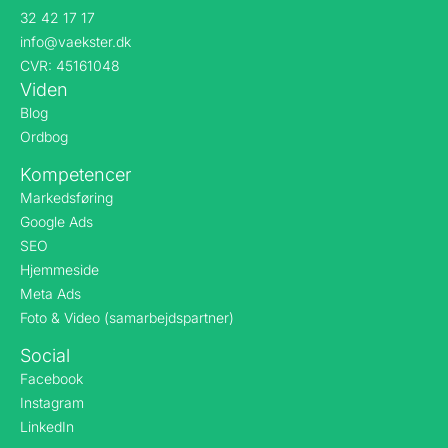
32 42 17 17
info@vaekster.dk
CVR: 45161048
Viden
Blog
Ordbog
Kompetencer
Markedsføring
Google Ads
SEO
Hjemmeside
Meta Ads
Foto & Video (samarbejdspartner)
Social
Facebook
Instagram
LinkedIn