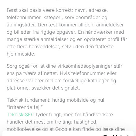
Først skal basis være korrekt: navn, adresse,
telefonnummer, kategori, serviceområder og
åbningstider. Dernæst kommer tilliden: anmeldelser
og billeder fra rigtige opgaver. En håndværker med
mange stærke anmeldelser og en opdateret profil får
ofte flere henvendelser, selv uden den flotteste
hjemmeside.
Sørg også for, at dine virksomhedsoplysninger står
ens på tværs af nettet. Hvis telefonnummer eller
adresse varierer mellem forskellige kataloger og
platforme, svækker det signalet.
Teknisk fundament: hurtig mobilside og nul
“irriterende fejl”
Teknisk SEO
lyder tungt, men for håndværkere
handler det mest om tre ting: hastighed,
mobiloplevelse og at Google kan finde og læse dine