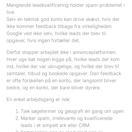
Manglende leadkvalificering holder spam-problemet i
live
Selv en teknisk god konto kan drive skævt, hvis der
ikke kommer feedback tilbage fra virkeligheden.
Google ved ikke selv, hvilke leads der blev til
opgaver, hvis ingen fortæller det.
Derfor stopper arbejdet ikke i annonceplatformen.
Hver uge bør nogen kigge på, hvilke leads der kom
ind, hvilke der var ubrugelige, og hvilke der blev til
samtaler, tilbud og bookede opgaver. Den feedback
er ofte forskellen på en konto, der langsomt bliver
bedre, og en konto, der bare bliver dyrere.
En enkel arbejdsgang er nok:
Tjek søgetermer og geografi én gang om ugen.
Marker spam, irrelevante og kvalificerede
leads i et simpelt ark eller CRM.