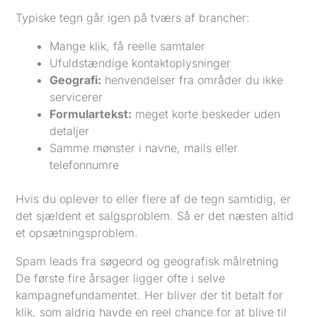
Typiske tegn går igen på tværs af brancher:
Mange klik, få reelle samtaler
Ufuldstændige kontaktoplysninger
Geografi:
henvendelser fra områder du ikke
servicerer
Formulartekst:
meget korte beskeder uden
detaljer
Samme mønster i navne, mails eller
telefonnumre
Hvis du oplever to eller flere af de tegn samtidig, er
det sjældent et salgsproblem. Så er det næsten altid
et opsætningsproblem.
Spam leads fra søgeord og geografisk målretning
De første fire årsager ligger ofte i selve
kampagnefundamentet. Her bliver der tit betalt for
klik, som aldrig havde en reel chance for at blive til