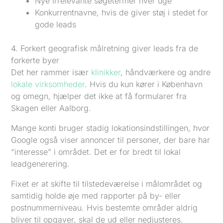
Nye irrelevante søgetermer hver uge
Konkurrentnavne, hvis de giver støj i stedet for
gode leads
4. Forkert geografisk målretning giver leads fra de
forkerte byer
Det her rammer især
klinikker
, håndværkere og andre
lokale virksomheder
. Hvis du kun kører i København
og omegn, hjælper det ikke at få formularer fra
Skagen eller Aalborg.
Mange konti bruger stadig lokationsindstillingen, hvor
Google også viser annoncer til personer, der bare har
“interesse” i området. Det er for bredt til lokal
leadgenerering.
Fixet er at skifte til tilstedeværelse i målområdet og
samtidig holde øje med rapporter på by- eller
postnummerniveau. Hvis bestemte områder aldrig
bliver til opgaver, skal de ud eller nedjusteres.