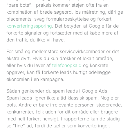
“bare bots”. I praksis kommer støjen ofte fra en
kombination af brede søgeord, løs målretning, dårlige
placements, svag formularbeskyttelse og forkert
konverteringssporing
. Det betyder, at Google får de
forkerte signaler og fortsætter med at købe mere af
den trafik, du ikke vil have.
For små og mellemstore servicevirksomheder er det
ekstra dyrt. Hvis du kun dækker et lokalt område,
eller hvis du lever af
telefonopkald
og konkrete
opgaver, kan få forkerte leads hurtigt ødelægge
økonomien i en kampagne.
Sådan genkender du spam leads i Google Ads
Spam leads ligner ikke altid klassisk spam. Nogle er
bots. Andre er bare irrelevante personer, studerende,
konkurrenter, folk uden for dit område eller brugere
med helt forkert hensigt. I rapporterne kan de stadig
se “fine” ud, fordi de tæller som konverteringer.