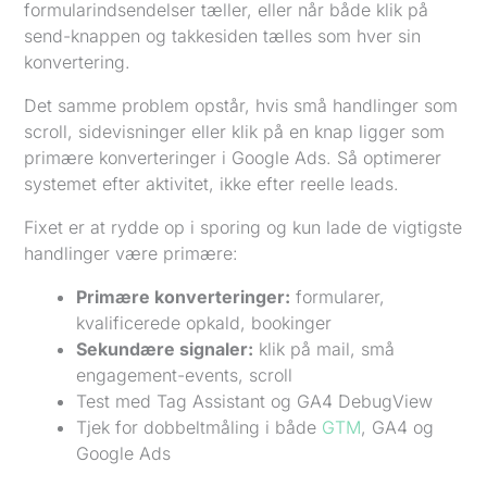
formularindsendelser tæller, eller når både klik på
send-knappen og takkesiden tælles som hver sin
konvertering.
Det samme problem opstår, hvis små handlinger som
scroll, sidevisninger eller klik på en knap ligger som
primære konverteringer i Google Ads. Så optimerer
systemet efter aktivitet, ikke efter reelle leads.
Fixet er at rydde op i sporing og kun lade de vigtigste
handlinger være primære:
Primære konverteringer:
formularer,
kvalificerede opkald, bookinger
Sekundære signaler:
klik på mail, små
engagement-events, scroll
Test med Tag Assistant og GA4 DebugView
Tjek for dobbeltmåling i både
GTM
, GA4 og
Google Ads