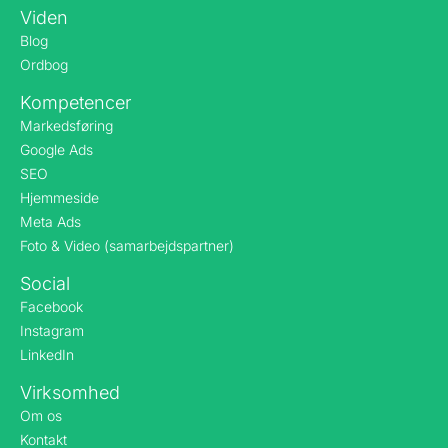
Viden
Blog
Ordbog
Kompetencer
Markedsføring
Google Ads
SEO
Hjemmeside
Meta Ads
Foto & Video (samarbejdspartner)
Social
Facebook
Instagram
LinkedIn
Virksomhed
Om os
Kontakt