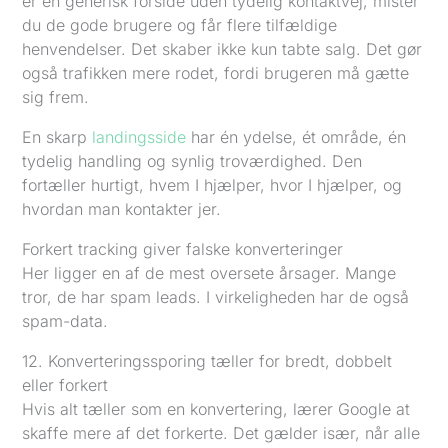
er en generisk forside uden tydelig kontaktvej, mister
du de gode brugere og får flere tilfældige
henvendelser. Det skaber ikke kun tabte salg. Det gør
også trafikken mere rodet, fordi brugeren må gætte
sig frem.
En skarp
landingsside
har én ydelse, ét område, én
tydelig handling og synlig troværdighed. Den
fortæller hurtigt, hvem I hjælper, hvor I hjælper, og
hvordan man kontakter jer.
Forkert tracking giver falske konverteringer
Her ligger en af de mest oversete årsager. Mange
tror, de har spam leads. I virkeligheden har de også
spam-data.
12. Konverteringssporing tæller for bredt, dobbelt
eller forkert
Hvis alt tæller som en konvertering, lærer Google at
skaffe mere af det forkerte. Det gælder især, når alle