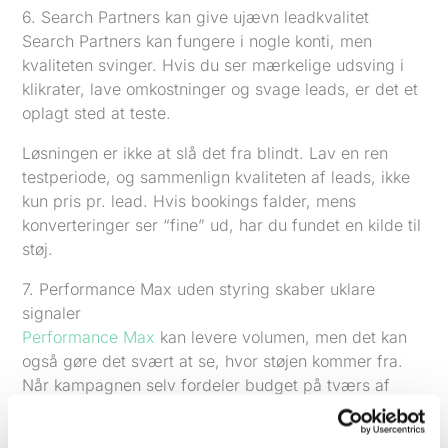
6. Search Partners kan give ujævn leadkvalitet
Search Partners kan fungere i nogle konti, men
kvaliteten svinger. Hvis du ser mærkelige udsving i
klikrater, lave omkostninger og svage leads, er det et
oplagt sted at teste.
Løsningen er ikke at slå det fra blindt. Lav en ren
testperiode, og sammenlign kvaliteten af leads, ikke
kun pris pr. lead. Hvis bookings falder, mens
konverteringer ser “fine” ud, har du fundet en kilde til
støj.
7. Performance Max uden styring skaber uklare
signaler
Performance Max
kan levere volumen, men det kan
også gøre det svært at se, hvor støjen kommer fra.
Når kampagnen selv fordeler budget på tværs af
netværk og signaler, mister du noget kontrol.