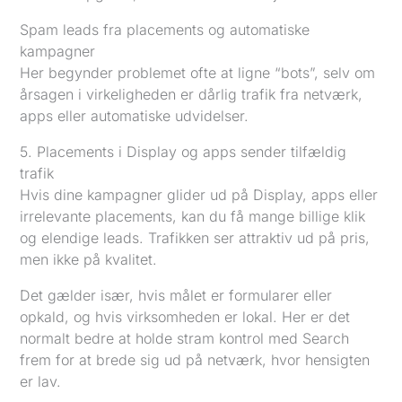
Spam leads fra placements og automatiske
kampagner
Her begynder problemet ofte at ligne “bots”, selv om
årsagen i virkeligheden er dårlig trafik fra netværk,
apps eller automatiske udvidelser.
5. Placements i Display og apps sender tilfældig
trafik
Hvis dine kampagner glider ud på Display, apps eller
irrelevante placements, kan du få mange billige klik
og elendige leads. Trafikken ser attraktiv ud på pris,
men ikke på kvalitet.
Det gælder især, hvis målet er formularer eller
opkald, og hvis virksomheden er lokal. Her er det
normalt bedre at holde stram kontrol med Search
frem for at brede sig ud på netværk, hvor hensigten
er lav.