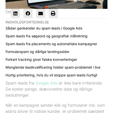
Del
INDHOLDSFORTEGNELSE
Sådan genkender du spam leads i Google Ads
Spam leads fra søgeord og geografisk målretning
Spam leads fra placements og automatiske kampagner
Formularspam og dårlige landingssider
Forkert tracking giver falske konverteringer
Manglende leadkvalificering holder spam-problemet i live
Hurtig prioritering, hvis du vil stoppe spam leads hurtigt
Spam leads fra
Google Ads
er ikke bare irriterende.
De koster penge, skævvredne data og dårlige
beslutninger.
Når en kampagne sender klik og formularer ind, som
aldrig bliver til rigtige kunder, er problemet sjældent