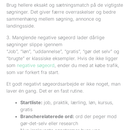
Brug hellere eksakt og sætningsmatch på de vigtigste
søgninger. Det giver færre overraskelser og bedre
sammenhæng mellem søgning, annonce og
landingsside.
3. Manglende negative søgeord lader dårlige
søgninger slippe igennem
“Job”, “løn”, “uddannelse”, “gratis”, “gør det selv” og
“brugte” er klassiske eksempler. Hvis de ikke ligger
som
negative søgeord
, ender du med at købe trafik,
som var forkert fra start.
Et godt negativt søgeordsarbejde er ikke noget, man
laver én gang. Det er en fast rutine.
Startliste:
job, praktik, lærling, løn, kursus,
gratis
Brancherelaterede ord:
ord der peger mod
gør-det-selv eller research