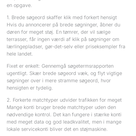
en opgave.
1. Brede søgeord skaffer klik med forkert hensigt
Hvis du annoncerer på brede søgninger, åbner du
døren for meget støj. En tømrer, der vil sælge
terrasser, får ingen værdi af klik på søgninger om
lærlingepladser, gør-det-selv eller priseksempler fra
hele landet.
Fixet er enkelt: Gennemgå søgetermsrapporten
ugentligt. Skær brede søgeord væk, og flyt vigtige
søgninger over i mere stramme søgeord, hvor
hensigten er tydelig.
2. Forkerte matchtyper udvider trafikken for meget
Mange konti bruger brede matchtyper uden den
nødvendige kontrol. Det kan fungere i stærke konti
med meget data og god leadkvalitet, men i mange
lokale servicekonti bliver det en støjmaskine.