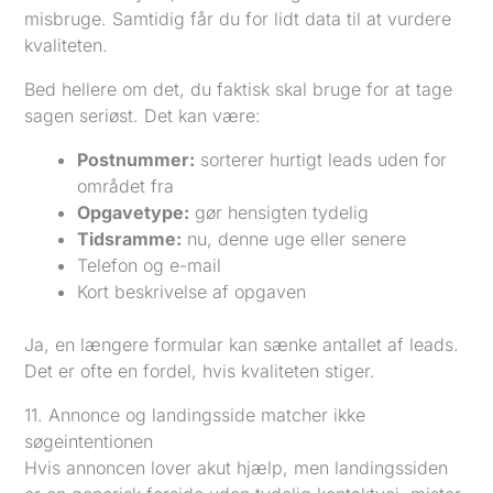
misbruge. Samtidig får du for lidt data til at vurdere
kvaliteten.
Bed hellere om det, du faktisk skal bruge for at tage
sagen seriøst. Det kan være:
Postnummer:
sorterer hurtigt leads uden for
området fra
Opgavetype:
gør hensigten tydelig
Tidsramme:
nu, denne uge eller senere
Telefon og e-mail
Kort beskrivelse af opgaven
Ja, en længere formular kan sænke antallet af leads.
Det er ofte en fordel, hvis kvaliteten stiger.
11. Annonce og landingsside matcher ikke
søgeintentionen
Hvis annoncen lover akut hjælp, men landingssiden