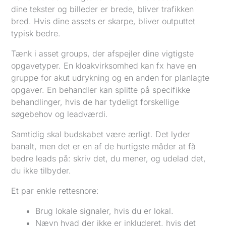
dine tekster og billeder er brede, bliver trafikken
bred. Hvis dine assets er skarpe, bliver outputtet
typisk bedre.
Tænk i asset groups, der afspejler dine vigtigste
opgavetyper. En kloakvirksomhed kan fx have en
gruppe for akut udrykning og en anden for planlagte
opgaver. En behandler kan splitte på specifikke
behandlinger, hvis de har tydeligt forskellige
søgebehov og leadværdi.
Samtidig skal budskabet være ærligt. Det lyder
banalt, men det er en af de hurtigste måder at få
bedre leads på: skriv det, du mener, og udelad det,
du ikke tilbyder.
Et par enkle rettesnore:
Brug lokale signaler, hvis du er lokal.
Nævn hvad der ikke er inkluderet, hvis det