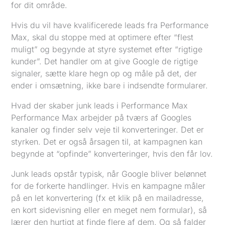
for dit område.
Hvis du vil have kvalificerede leads fra Performance
Max, skal du stoppe med at optimere efter “flest
muligt” og begynde at styre systemet efter “rigtige
kunder”. Det handler om at give Google de rigtige
signaler, sætte klare hegn op og måle på det, der
ender i omsætning, ikke bare i indsendte formularer.
Hvad der skaber junk leads i Performance Max
Performance Max arbejder på tværs af Googles
kanaler og finder selv veje til konverteringer. Det er
styrken. Det er også årsagen til, at kampagnen kan
begynde at “opfinde” konverteringer, hvis den får lov.
Junk leads opstår typisk, når Google bliver belønnet
for de forkerte handlinger. Hvis en kampagne måler
på en let konvertering (fx et klik på en mailadresse,
en kort sidevisning eller en meget nem formular), så
lærer den hurtigt at finde flere af dem. Og så falder