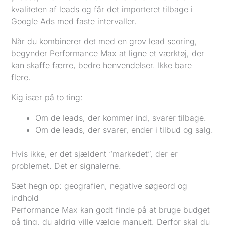
kvaliteten af leads og får det importeret tilbage i
Google Ads med faste intervaller.
Når du kombinerer det med en grov lead scoring,
begynder Performance Max at ligne et værktøj, der
kan skaffe færre, bedre henvendelser. Ikke bare
flere.
Kig især på to ting:
Om de leads, der kommer ind, svarer tilbage.
Om de leads, der svarer, ender i tilbud og salg.
Hvis ikke, er det sjældent “markedet”, der er
problemet. Det er signalerne.
Sæt hegn op: geografien, negative søgeord og
indhold
Performance Max kan godt finde på at bruge budget
på ting, du aldrig ville vælge manuelt. Derfor skal du