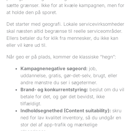
sætte grænser. Ikke for at kvæle kampagnen, men for
at holde den på sporet.
Det starter med geografi. Lokale servicevirksomheder
skal næsten altid begrænse til reelle serviceområder.
Ellers betaler du for klik fra mennesker, du ikke kan
eller vil køre ud til.
Når geo er på plads, kommer de klassiske “hegn”:
Kampagnenegative søgeord:
job,
uddannelse, gratis, gør-det-selv, brugt, eller
andre mønstre du ser i søgetermer.
Brand- og konkurrentstyring:
beslut om du vil
betale for det, og gør det bevidst, ikke
tilfældigt.
Indholdsegnethed (Content suitability):
skru
ned for lav kvalitet inventory, så du undgår en
stor del af app-trafik og mærkelige