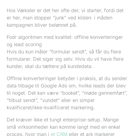
Hos Vækster er det her ofte der, vi starter, fordi det
er her, man stopper “junk” ved kilden: i måden
kampagnen bliver belønnet på.
Fodr algoritmen med kvalitet: offline konverteringer
og lead scoring
Hvis du kun måler “formular sendt”, så får du flere
formularer. Det siger sig selv. Hvis du vil have flere
kunder, skal du tættere på kundedata.
Offline konverteringer betyder i praksis, at du sender
data tilbage til Google Ads om, hvilke leads der blev
til noget. Det kan være “booket”, “møde gennemført”,
“tilbud sendt”, “vundet” eller en simpel
kvalificeret/ikke-kvalificeret markering.
Det kræver ikke et tungt enterprise-setup. Mange
små virksomheder kan komme langt med en enkel
proces, hvor man i
et CRM
eller et ark markerer