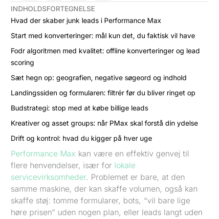
INDHOLDSFORTEGNELSE
Hvad der skaber junk leads i Performance Max
Start med konverteringer: mål kun det, du faktisk vil have
Fodr algoritmen med kvalitet: offline konverteringer og lead
scoring
Sæt hegn op: geografien, negative søgeord og indhold
Landingssiden og formularen: filtrér før du bliver ringet op
Budstrategi: stop med at købe billige leads
Kreativer og asset groups: når PMax skal forstå din ydelse
Drift og kontrol: hvad du kigger på hver uge
Performance Max
kan være en effektiv genvej til
flere henvendelser, især for
lokale
servicevirksomheder
. Problemet er bare, at den
samme maskine, der kan skaffe volumen, også kan
skaffe støj: tomme formularer, bots, “vil bare lige
høre prisen” uden nogen plan, eller leads langt uden