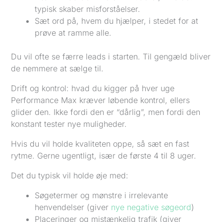
typisk skaber misforståelser.
Sæt ord på, hvem du hjælper, i stedet for at
prøve at ramme alle.
Du vil ofte se færre leads i starten. Til gengæld bliver
de nemmere at sælge til.
Drift og kontrol: hvad du kigger på hver uge
Performance Max kræver løbende kontrol, ellers
glider den. Ikke fordi den er “dårlig”, men fordi den
konstant tester nye muligheder.
Hvis du vil holde kvaliteten oppe, så sæt en fast
rytme. Gerne ugentligt, især de første 4 til 8 uger.
Det du typisk vil holde øje med:
Søgetermer og mønstre i irrelevante
henvendelser (giver
nye negative søgeord
)
Placeringer og mistænkelig trafik (giver