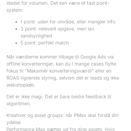
stedet for volumen. Det kan være et fast point-
system:
1 point: uden for område, eller mangler info
3 point: relevant opgave, men lav
sandsynlighed
5 point: perfekt match
Når værdierne kommer tilbage til Google Ads via
offline konverteringer, kan du i mange cases flytte
fokus til “Maksimér konverteringsværdi” eller en
ROAS-lignende styring, selvom det er leads og ikke
webshopkøb.
Det er ikke magi. Det er bare bedre feedback til
algoritmen.
Kreativer og asset groups: når PMax skal forstå din
ydelse
Performance Max gætter ud fra dine assets. Hvis