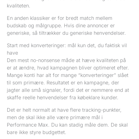
kvaliteten.
En anden klassiker er for bredt match mellem
budskab og målgruppe. Hvis dine annoncer er
generiske, så tiltrækker du generiske henvendelser.
Start med konverteringer: mål kun det, du faktisk vil
have
Den mest no-nonsense måde at hæve kvaliteten på
er at ændre, hvad kampagnen bliver optimeret efter.
Mange konti har alt for mange “konverteringer” slået
til som primære. Resultatet er en kampagne, der
jagter alle små signaler, fordi det er nemmere end at
skaffe reelle henvendelser fra købeklare kunder.
Det er helt normalt at have flere tracking-punkter,
men de skal ikke alle være primære mål i
Performance Max. Du kan stadig måle dem. De skal
bare ikke styre budgettet.