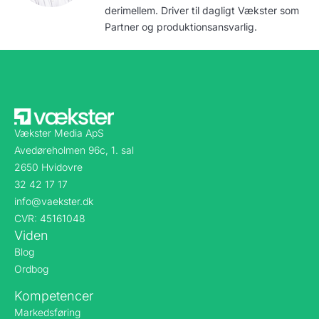
derimellem. Driver til dagligt Vækster som
Partner og produktionsansvarlig.
Vækster Media ApS
Avedøreholmen 96c, 1. sal
2650 Hvidovre
32 42 17 17
info@vaekster.dk
CVR: 45161048
Viden
Blog
Ordbog
Kompetencer
Markedsføring