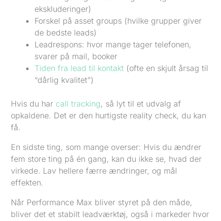
ekskluderinger)
Forskel på asset groups (hvilke grupper giver
de bedste leads)
Leadrespons: hvor mange tager telefonen,
svarer på mail, booker
Tiden fra lead til kontakt
(ofte en skjult årsag til
“dårlig kvalitet”)
Hvis du har
call tracking
, så lyt til et udvalg af
opkaldene. Det er den hurtigste reality check, du kan
få.
En sidste ting, som mange overser: Hvis du ændrer
fem store ting på én gang, kan du ikke se, hvad der
virkede. Lav hellere færre ændringer, og mål
effekten.
Når Performance Max bliver styret på den måde,
bliver det et stabilt leadværktøj, også i markeder hvor