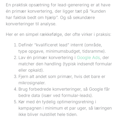
En praktisk opsætning for lead-generering er at have
én primær konvertering, der ligger tæt på “kunden
har faktisk bedt om hjælp”. Og så sekundære
konverteringer til analyse.
Her er en simpel rækkefølge, der ofte virker i praksis:
Definér “kvalificeret lead” internt (område,
type opgave, minimumsbudget, tidsramme).
Lav én primær konvertering i
Google Ads
, der
matcher den handling (typisk indsendt formular
eller opkald).
Fjern alt andet som primær, hvis det bare er
mikrosignaler.
Brug forbedrede konverteringer, så Google får
bedre data (især ved formular-leads).
Kør med én tydelig optimeringsretning i
kampagnen i minimum et par uger, så læringen
ikke bliver nulstillet hele tiden.