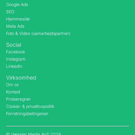
Google Ads
SEO
Hjemmeside
Meta Ads
Foto & Video (samarbejdspartner)
Social
Facebook
Instagram
LinkedIn
Virksomhed
Om os
Kontakt
Prisberegner
Cookie- & privatlivspolitik
Forretningsbetingelser
© Vækster Media ApS 2026