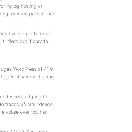
cering og hosting er
ring, men de passer ikke
ke, hvilken platform der
til flere kvalificerede
uges WordPress af 41,9
ligger til sammenligning
m modenhed, adgang til
ede findes på almindelige
e vokse over tid, har