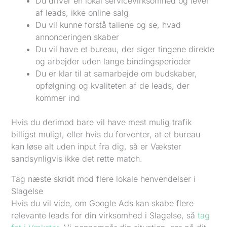
Du driver en lokal servicevirksomhed og lever
af leads, ikke online salg
Du vil kunne forstå tallene og se, hvad
annonceringen skaber
Du vil have et bureau, der siger tingene direkte
og arbejder uden lange bindingsperioder
Du er klar til at samarbejde om budskaber,
opfølgning og kvaliteten af de leads, der
kommer ind
Hvis du derimod bare vil have mest mulig trafik
billigst muligt, eller hvis du forventer, at et bureau
kan løse alt uden input fra dig, så er Vækster
sandsynligvis ikke det rette match.
Tag næste skridt mod flere lokale henvendelser i
Slagelse
Hvis du vil vide, om Google Ads kan skabe flere
relevante leads for din virksomhed i Slagelse, så
tag