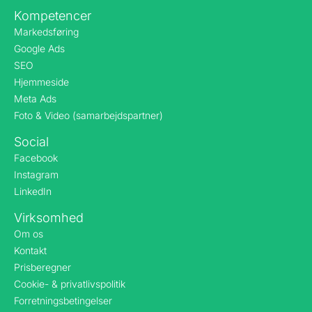
Kompetencer
Markedsføring
Google Ads
SEO
Hjemmeside
Meta Ads
Foto & Video (samarbejdspartner)
Social
Facebook
Instagram
LinkedIn
Virksomhed
Om os
Kontakt
Prisberegner
Cookie- & privatlivspolitik
Forretningsbetingelser