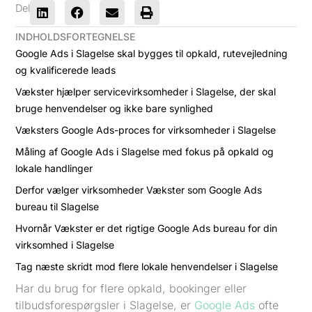
Del
INDHOLDSFORTEGNELSE
Google Ads i Slagelse skal bygges til opkald, rutevejledning
og kvalificerede leads
Vækster hjælper servicevirksomheder i Slagelse, der skal
bruge henvendelser og ikke bare synlighed
Væksters Google Ads-proces for virksomheder i Slagelse
Måling af Google Ads i Slagelse med fokus på opkald og
lokale handlinger
Derfor vælger virksomheder Vækster som Google Ads
bureau til Slagelse
Hvornår Vækster er det rigtige Google Ads bureau for din
virksomhed i Slagelse
Tag næste skridt mod flere lokale henvendelser i Slagelse
Har du brug for flere opkald, bookinger eller
tilbudsforespørgsler i Slagelse, er
Google Ads
ofte