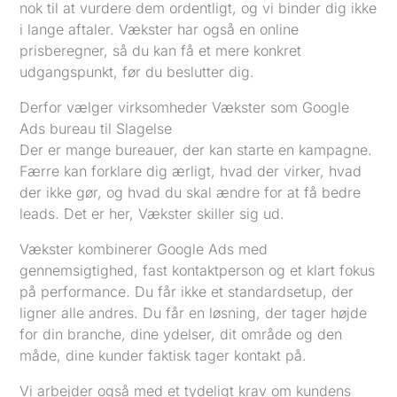
nok til at vurdere dem ordentligt, og vi binder dig ikke
i lange aftaler. Vækster har også en online
prisberegner, så du kan få et mere konkret
udgangspunkt, før du beslutter dig.
Derfor vælger virksomheder Vækster som Google
Ads bureau til Slagelse
Der er mange bureauer, der kan starte en kampagne.
Færre kan forklare dig ærligt, hvad der virker, hvad
der ikke gør, og hvad du skal ændre for at få bedre
leads. Det er her, Vækster skiller sig ud.
Vækster kombinerer Google Ads med
gennemsigtighed, fast kontaktperson og et klart fokus
på performance. Du får ikke et standardsetup, der
ligner alle andres. Du får en løsning, der tager højde
for din branche, dine ydelser, dit område og den
måde, dine kunder faktisk tager kontakt på.
Vi arbejder også med et tydeligt krav om kundens