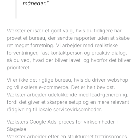
måneder.”
Vækster er især et godt valg, hvis du tidligere har
prøvet et bureau, der sendte rapporter uden at skabe
ret meget forretning. Vi arbejder med realistiske
forventninger, fast kontaktperson og proaktiv dialog,
så du ved, hvad der bliver lavet, og hvorfor det bliver
prioriteret.
Vi er ikke det rigtige bureau, hvis du driver webshop
og vil skalere e-commerce. Det er helt bevidst.
Vækster arbejder udelukkende med lead-generering,
fordi det giver et skarpere setup og en mere relevant
rådgivning til lokale servicevirksomheder.
Væksters Google Ads-proces for virksomheder i
Slagelse
Vækster arbejder efter en struktureret tretrinsproces.