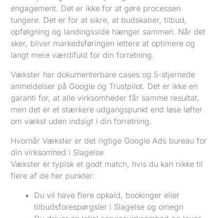
engagement. Det er ikke for at gøre processen
tungere. Det er for at sikre, at budskaber, tilbud,
opfølgning og landingsside hænger sammen. Når det
sker, bliver markedsføringen lettere at optimere og
langt mere værdifuld for din forretning.
Vækster har dokumenterbare cases og 5-stjernede
anmeldelser på Google og Trustpilot. Det er ikke en
garanti for, at alle virksomheder får samme resultat,
men det er et stærkere udgangspunkt end løse løfter
om vækst uden indsigt i din forretning.
Hvornår Vækster er det rigtige Google Ads bureau for
din virksomhed i Slagelse
Vækster er typisk et godt match, hvis du kan nikke til
flere af de her punkter:
Du vil have flere opkald, bookinger eller
tilbudsforespørgsler i Slagelse og omegn