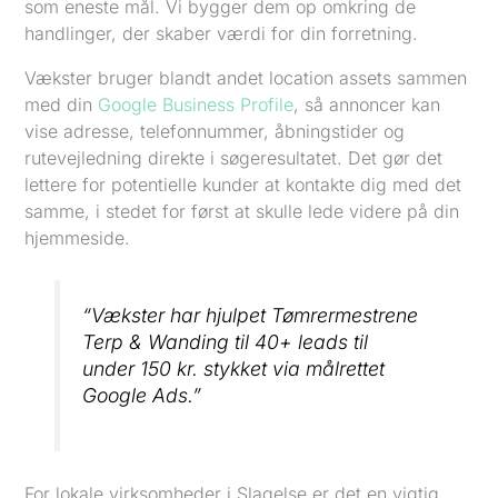
som eneste mål. Vi bygger dem op omkring de
handlinger, der skaber værdi for din forretning.
Vækster bruger blandt andet location assets sammen
med din
Google Business Profile
, så annoncer kan
vise adresse, telefonnummer, åbningstider og
rutevejledning direkte i søgeresultatet. Det gør det
lettere for potentielle kunder at kontakte dig med det
samme, i stedet for først at skulle lede videre på din
hjemmeside.
“Vækster har hjulpet Tømrermestrene
Terp & Wanding til 40+ leads til
under 150 kr. stykket via målrettet
Google Ads.”
For lokale virksomheder i Slagelse er det en vigtig