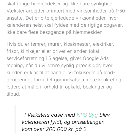
skal bruge henvendelser og ikke bare synlighed
Vækster arbejder primært med virksomheder på 1-50
ansatte. Det er ofte ejerledede virksomheder, hvor
kalenderen helst skal fyldes med de rigtige opgaver,
ikke bare flere besøgende på hjemmesiden.
Hvis du er tømrer, murer, kloakmester, elektriker,
frisør, klinikejer eller driver en anden lokal
serviceforretning i Slagelse, giver Google Ads
mening, når du vil være synlig præcis dér, hvor
kunden er klar til at handle. Vi fokuserer på lead-
generering, fordi det gør indsatsen mere konkret og
lettere at måle i forhold til opkald, bookinger og
tilbud.
“I Væksters case med
NPS Byg
blev
kalenderen fyldt, og omsætningen
kom over 200.000 kr. på 2