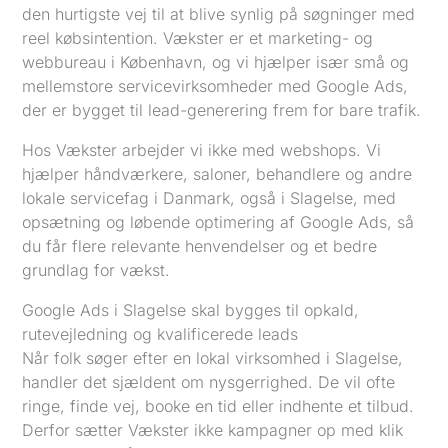
den hurtigste vej til at blive synlig på søgninger med
reel købsintention. Vækster er et marketing- og
webbureau i København, og vi hjælper især små og
mellemstore servicevirksomheder med Google Ads,
der er bygget til lead-generering frem for bare trafik.
Hos Vækster arbejder vi ikke med webshops. Vi
hjælper håndværkere, saloner, behandlere og andre
lokale servicefag i Danmark, også i Slagelse, med
opsætning og løbende optimering af Google Ads, så
du får flere relevante henvendelser og et bedre
grundlag for vækst.
Google Ads i Slagelse skal bygges til opkald,
rutevejledning og kvalificerede leads
Når folk søger efter en lokal virksomhed i Slagelse,
handler det sjældent om nysgerrighed. De vil ofte
ringe, finde vej, booke en tid eller indhente et tilbud.
Derfor sætter Vækster ikke kampagner op med klik