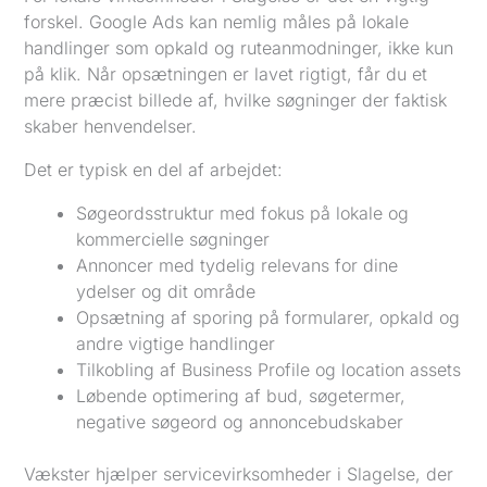
forskel. Google Ads kan nemlig måles på lokale
handlinger som opkald og ruteanmodninger, ikke kun
på klik. Når opsætningen er lavet rigtigt, får du et
mere præcist billede af, hvilke søgninger der faktisk
skaber henvendelser.
Det er typisk en del af arbejdet:
Søgeordsstruktur med fokus på lokale og
kommercielle søgninger
Annoncer med tydelig relevans for dine
ydelser og dit område
Opsætning af sporing på formularer, opkald og
andre vigtige handlinger
Tilkobling af Business Profile og location assets
Løbende optimering af bud, søgetermer,
negative søgeord og annoncebudskaber
Vækster hjælper servicevirksomheder i Slagelse, der