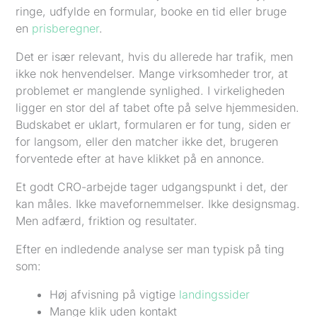
ringe, udfylde en formular, booke en tid eller bruge
en
prisberegner
.
Det er især relevant, hvis du allerede har trafik, men
ikke nok henvendelser. Mange virksomheder tror, at
problemet er manglende synlighed. I virkeligheden
ligger en stor del af tabet ofte på selve hjemmesiden.
Budskabet er uklart, formularen er for tung, siden er
for langsom, eller den matcher ikke det, brugeren
forventede efter at have klikket på en annonce.
Et godt CRO-arbejde tager udgangspunkt i det, der
kan måles. Ikke mavefornemmelser. Ikke designsmag.
Men adfærd, friktion og resultater.
Efter en indledende analyse ser man typisk på ting
som:
Høj afvisning på vigtige
landingssider
Mange klik uden kontakt