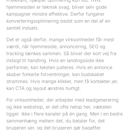
irrelevant, hjælper optimering kun lidt. Hvis
hjemmesiden er teknisk svag, bliver selv gode
kampagner mindre effektive. Derfor fungerer
konverteringsoptimering bedst som en del af en
samlet indsats.
Det er også derfor, mange virksomheder får mest
værdi, når hjemmeside, annoncering, SEO og
tracking tænkes sammen. Så bliver der kort vej fra
indsigt til handling. Hvis en landingsside ikke
performer, kan teksten justeres. Hvis en annonce
skaber forkerte forventninger, kan budskabet
strammes. Hvis mange klikker, men få kontakter jer,
kan CTA og layout ændres hurtigt.
For virksomheder, der arbejder med leadgenerering
og ikke webshop, er det ofte netop her, væksten
ligger. Ikke i flere kanaler på én gang. Men i en bedre
sammenhæng mellem det, du betaler for, det
brugeren ser, og det brugeren gør bagefter.