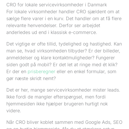
CRO for lokale servicevirksomheder i Danmark
For lokale virksomheder handler CRO sjældent om at
sælge flere varer i en kurv. Det handler om at få flere
relevante henvendelser. Derfor ser arbejdet
anderledes ud end i klassisk e-commerce.
Det vigtige er ofte tillid, tydelighed og hastighed. Kan
man se, hvad virksomheden tilbyder? Er der billeder,
anmeldelser og klare kontaktmuligheder? Fungerer
siden godt på mobil? Er det let at ringe med ét klik?
Er der en
prisberegner
eller en enkel formular, som
gør næste skridt nemt?
Det er her, mange servicevirksomheder mister leads.
Ikke fordi de mangler efterspørgsel, men fordi
hjemmesiden ikke hjælper brugeren hurtigt nok
videre.
Når CRO bliver koblet sammen med Google Ads, SEO