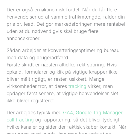
Der er også en økonomisk fordel. Når du får flere
henvendelser ud af samme trafikmængde, falder din
pris pr. lead. Det gør markedsføringen mere rentabel
uden at du nødvendigvis skal bruge flere
annoncekroner.
Sådan arbejder et konverteringsoptimering bureau
med data og brugeradfærd
Første skridt er næsten altid korrekt sporing. Hvis
opkald, formularer og klik på vigtige knapper ikke
bliver målt rigtigt, er resten usikkert. Mange
virksomheder tror, at deres
tracking
virker, men
opdager først senere, at vigtige henvendelser slet
ikke bliver registreret.
Der arbejdes typisk med
GA4
,
Google Tag Manager
,
call tracking
og rapportering, så det bliver tydeligt,
hvilke kanaler og sider der faktisk skaber kontakt. Når