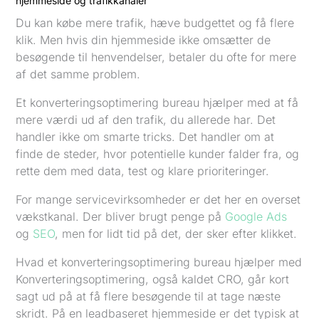
hjemmeside og trafikkanaler
Du kan købe mere trafik, hæve budgettet og få flere
klik. Men hvis din hjemmeside ikke omsætter de
besøgende til henvendelser, betaler du ofte for mere
af det samme problem.
Et konverteringsoptimering bureau hjælper med at få
mere værdi ud af den trafik, du allerede har. Det
handler ikke om smarte tricks. Det handler om at
finde de steder, hvor potentielle kunder falder fra, og
rette dem med data, test og klare prioriteringer.
For mange servicevirksomheder er det her en overset
vækstkanal. Der bliver brugt penge på
Google Ads
og
SEO
, men for lidt tid på det, der sker efter klikket.
Hvad et konverteringsoptimering bureau hjælper med
Konverteringsoptimering, også kaldet CRO, går kort
sagt ud på at få flere besøgende til at tage næste
skridt. På en leadbaseret hjemmeside er det typisk at