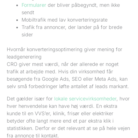
Formularer
der bliver påbegyndt, men ikke
sendt
Mobiltrafik med lav konverteringsrate
Trafik fra annoncer, der lander på for brede
sider
Hvornår konverteringsoptimering giver mening for
leadgenerering
CRO giver mest værdi, når der allerede er noget
trafik at arbejde med. Hvis din virksomhed får
besøgende fra Google Ads, SEO eller Meta Ads, kan
selv små forbedringer løfte antallet af leads markant.
Det gælder især for
lokale servicevirksomheder
, hvor
hver henvendelse kan have høj værdi. En ekstra
kunde til en VVS’er, klinik, frisør eller elektriker
betyder ofte langt mere end et par ekstra klik i
statistikken. Derfor er det relevant at se på hele vejen
fra annonce til kontakt.