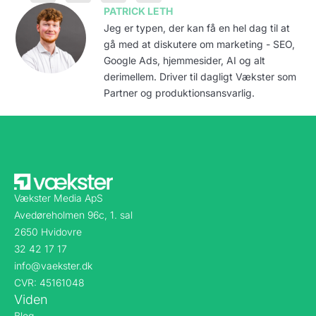
PATRICK LETH
Jeg er typen, der kan få en hel dag til at
gå med at diskutere om marketing - SEO,
Google Ads, hjemmesider, AI og alt
derimellem. Driver til dagligt Vækster som
Partner og produktionsansvarlig.
Vækster Media ApS
Avedøreholmen 96c, 1. sal
2650 Hvidovre
32 42 17 17
info@vaekster.dk
CVR: 45161048
Viden
Blog