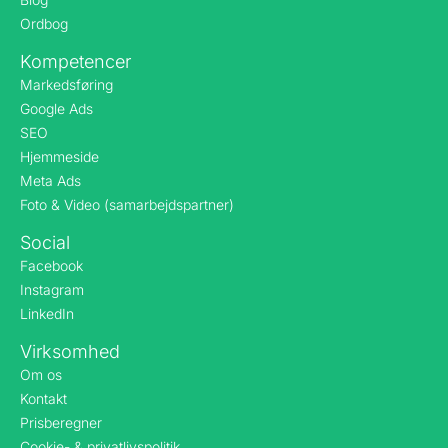
Ordbog
Kompetencer
Markedsføring
Google Ads
SEO
Hjemmeside
Meta Ads
Foto & Video (samarbejdspartner)
Social
Facebook
Instagram
LinkedIn
Virksomhed
Om os
Kontakt
Prisberegner
Cookie- & privatlivspolitik