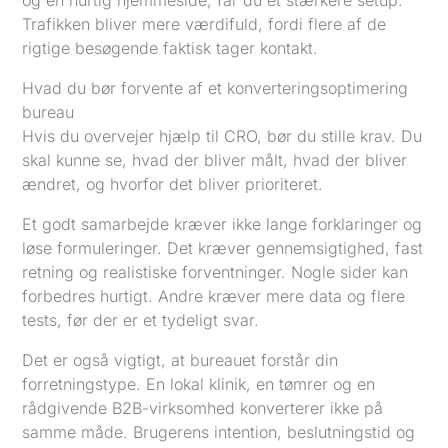
og en hurtig hjemmeside, får du et stærkere setup.
Trafikken bliver mere værdifuld, fordi flere af de
rigtige besøgende faktisk tager kontakt.
Hvad du bør forvente af et konverteringsoptimering
bureau
Hvis du overvejer hjælp til CRO, bør du stille krav. Du
skal kunne se, hvad der bliver målt, hvad der bliver
ændret, og hvorfor det bliver prioriteret.
Et godt samarbejde kræver ikke lange forklaringer og
løse formuleringer. Det kræver gennemsigtighed, fast
retning og realistiske forventninger. Nogle sider kan
forbedres hurtigt. Andre kræver mere data og flere
tests, før der er et tydeligt svar.
Det er også vigtigt, at bureauet forstår din
forretningstype. En lokal klinik, en tømrer og en
rådgivende B2B-virksomhed konverterer ikke på
samme måde. Brugerens intention, beslutningstid og